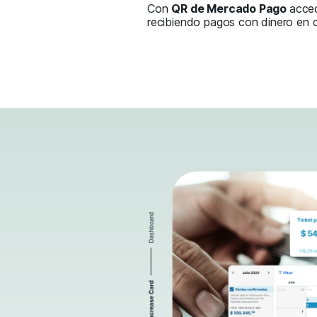
Con
QR de Mercado Pago
acce
recibiendo pagos con dinero en c