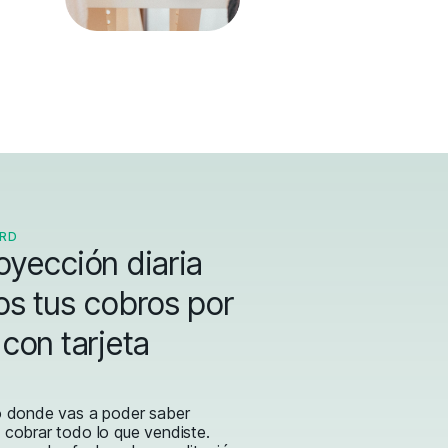
ARD
oyección diaria
os tus cobros por
con tarjeta
o donde vas a poder saber
cobrar todo lo que vendiste.