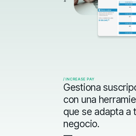
/
INCREASE PAY
Gestiona suscrip
con una herramie
que se adapta a 
negocio.
一