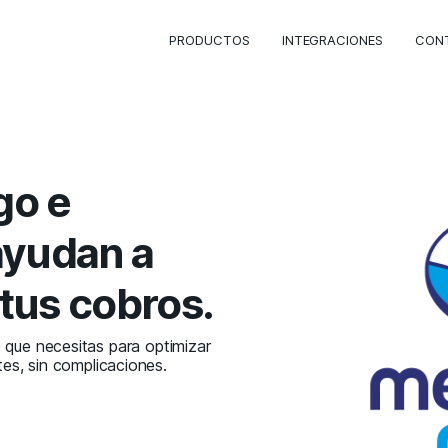
PRODUCTOS
INTEGRACIONES
CON
go e
ayudan a
tus cobros.
 que necesitas para optimizar
tes, sin complicaciones.