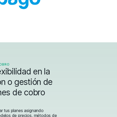
COBRO
xibilidad en la
ón o gestión de
anes de cobro
ar tus planes asignando
odelos de precios, métodos de