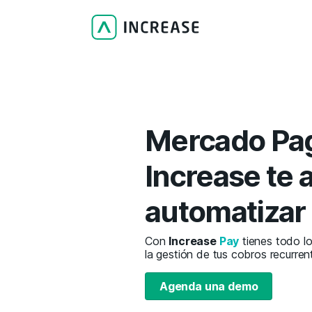
Mercado Pa
Increase te 
automatizar 
Con
Increase
Pay
tienes todo lo
la gestión de tus cobros recurren
Agenda una demo