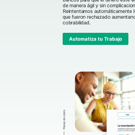
de manera ágil y sin complicacion
Reintentamos automáticamente l
que fueron rechazado aumentand
cobrabilidad.
Automatiza tu Trabajo