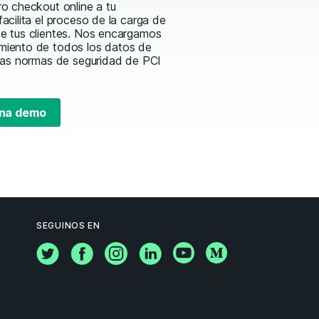
ro checkout online a tu
facilita el proceso de la carga de
de tus clientes. Nos encargamos
miento de todos los datos de
 las normas de seguridad de PCI
na demo
SEGUINOS EN