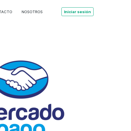
TACTO
NOSOTROS
Iniciar sesión