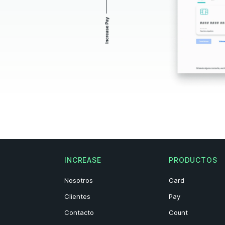
INCREASE
PRODUCTOS
Nosotros
Card
Clientes
Pay
Contacto
Count